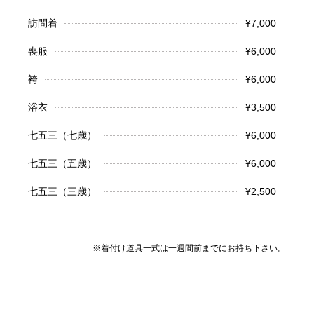
訪問着
¥7,000
喪服
¥6,000
袴
¥6,000
浴衣
¥3,500
七五三（七歳）
¥6,000
七五三（五歳）
¥6,000
七五三（三歳）
¥2,500
※着付け道具一式は一週間前までにお持ち下さい。