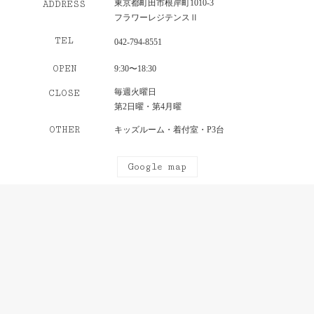
東京都町田市根岸町1010-3
ADDRESS
フラワーレジテンスⅡ
TEL
042-794-8551
OPEN
9:30〜18:30
毎週火曜日
CLOSE
第2日曜・第4月曜
OTHER
キッズルーム・着付室・P3台
Google map