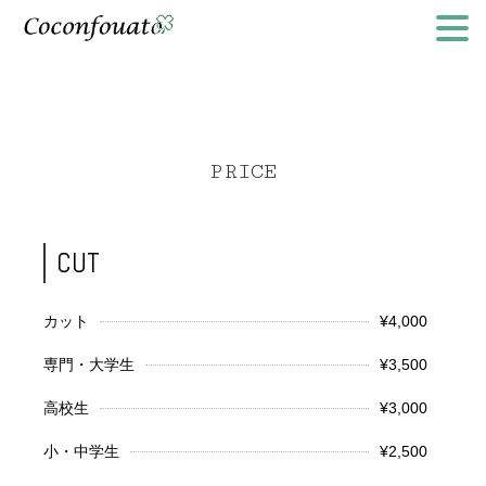
PRICE
CUT
カット
¥4,000
専門・大学生
¥3,500
高校生
¥3,000
小・中学生
¥2,500