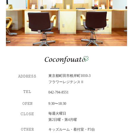
東京都町田市根岸町1010-3
ADDRESS
フラワーレジテンスⅡ
TEL
042-794-8551
OPEN
9:30〜18:30
毎週火曜日
CLOSE
第2日曜・第4月曜
OTHER
キッズルーム・着付室・P3台