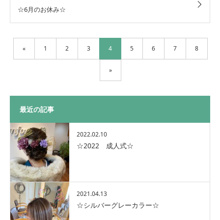
☆6月のお休み☆
«
1
2
3
4
5
6
7
8
»
最近の記事
2022.02.10
☆2022 成人式☆
2021.04.13
☆シルバーグレーカラー☆