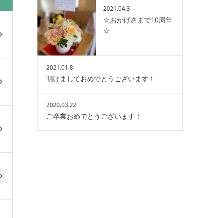
2021.04.3
☆おかげさまで10周年
☆
2021.01.8
明けましておめでとうございます！
2020.03.22
ご卒業おめでとうございます！