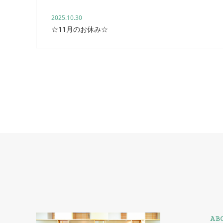
2025.10.30
☆11月のお休み☆
AB