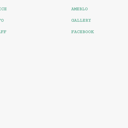
ICE
AMEBLO
FO
GALLERY
AFF
FACEBOOK