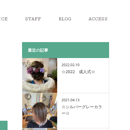
ICE
STAFF
BLOG
ACCESS
最近の記事
2022.02.10
☆2022 成人式☆
2021.04.13
☆シルバーグレーカラ
ー☆