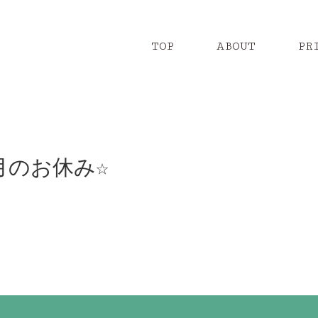
TOP
ABOUT
PR
月のお休み☆