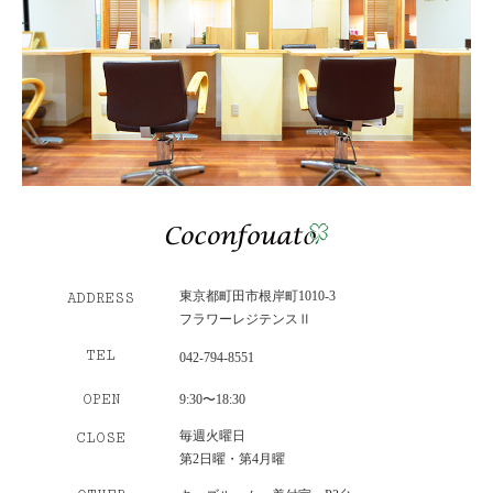
東京都町田市根岸町1010-3
ADDRESS
フラワーレジテンスⅡ
TEL
042-794-8551
OPEN
9:30〜18:30
毎週火曜日
CLOSE
第2日曜・第4月曜