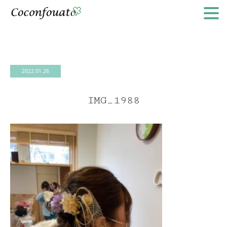
2022.01.26
IMG_1988