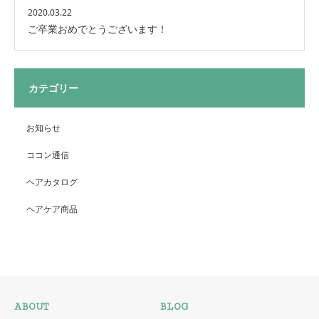
2020.03.22
ご卒業おめでとうございます！
カテゴリー
お知らせ
ココン通信
ヘアカタログ
ヘアケア商品
ABOUT
BLOG