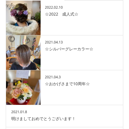
2022.02.10
☆2022 成人式☆
2021.04.13
☆シルバーグレーカラー☆
2021.04.3
☆おかげさまで10周年☆
2021.01.8
明けましておめでとうございます！