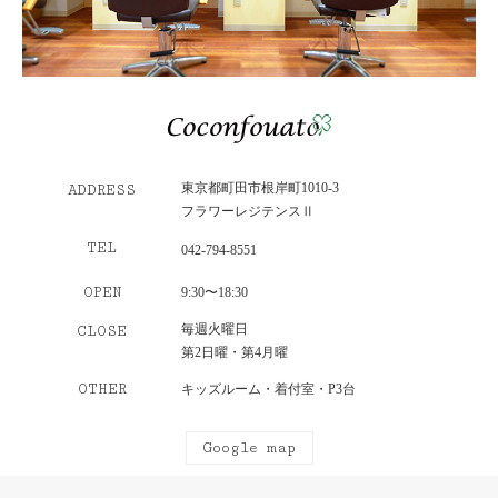
東京都町田市根岸町1010-3
ADDRESS
フラワーレジテンスⅡ
TEL
042-794-8551
OPEN
9:30〜18:30
毎週火曜日
CLOSE
第2日曜・第4月曜
OTHER
キッズルーム・着付室・P3台
Google map