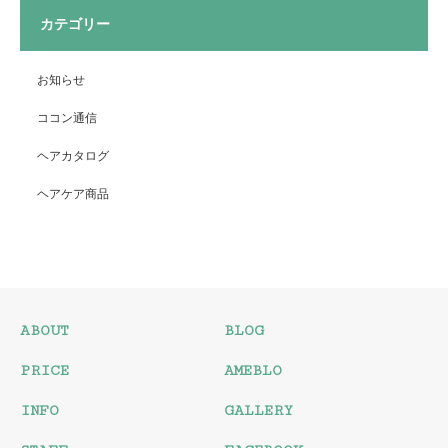
カテゴリー
お知らせ
ココン通信
ヘアカタログ
ヘアケア商品
ABOUT
BLOG
PRICE
AMEBLO
INFO
GALLERY