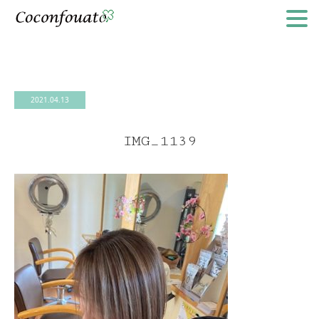
2021.04.13
IMG_1139