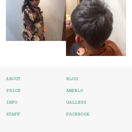
卒業式
ハイライト＆グレージュ
カラー
卒業式
ABOUT
BLOG
シルバーグレーカラー
PRICE
AMEBLO
INFO
GALLERY
STAFF
FACEBOOK